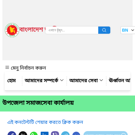
বাংলাদেশ জাতীয় তথ্য বাতায়ন
BN
দেখুন
মেনু নির্বাচন করুন
আমাদের সম্পর্কে
আমাদের সেবা
ঊর্ধ্বতন অফ
উপজেলা সমাজসেবা কার্যালয়
এই কনটেন্টটি শেয়ার করতে ক্লিক করুন