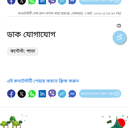
আপনার মতামত প্রদান করুন
কনটেন্টটি শেষ হাল-নাগাদ করা হয়েছে: সোমবার, ৭ মার্চ, ২০২২ এ ০৩:২০ PM
ডাক যোগাযোগ
কন্টেন্ট: পাতা
এই কনটেন্টটি শেয়ার করতে ক্লিক করুন
আপনার মতামত প্রদান করুন