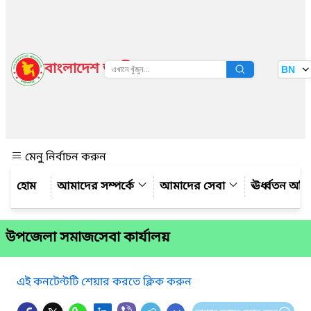
বাংলাদেশ জাতীয় তথ্য বাতায়ন
BN
দেখুন
মেনু নির্বাচন করুন
আমাদের সম্পর্কে
আমাদের সেবা
ঊর্ধ্বতন অফ
উপজেলা সমাজসেবা কার্যালয়
এই কনটেন্টটি শেয়ার করতে ক্লিক করুন