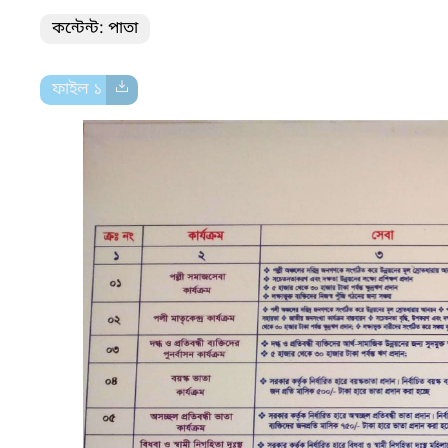
কন্টেন্ট: পাতা
ফাইল ১