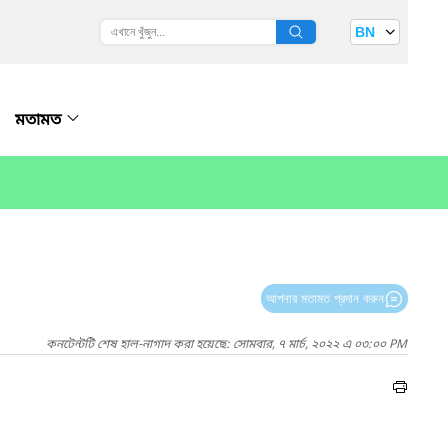
BN
মতামত
আপনার মতামত প্রদান করুন
কনটেন্টটি শেষ হাল-নাগাদ করা হয়েছে: সোমবার, ৭ মার্চ, ২০২২ এ ০৩:০০ PM