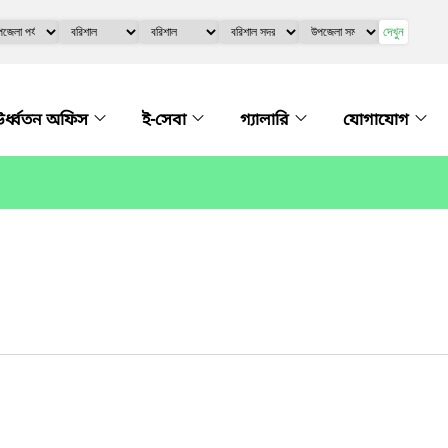
দেখুন
র্ধ্বতন অফিস
ই-সেবা
গ্যালারি
যোগাযোগ