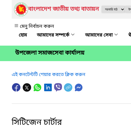
বাংলাদেশ জাতীয় তথ্য বাতায়ন
মেনু নির্বাচন করুন
আমাদের সম্পর্কে
আমাদের সেবা
ঊ
উপজেলা সমাজসেবা কার্যালয়
এই কনটেন্টটি শেয়ার করতে ক্লিক করুন
সিটিজেন চার্টার