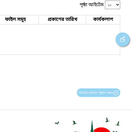
পৃষ্ঠা আইটেম
ফাইল সমূহ
প্রকাশের তারিখ
কার্যকলাপ
আপনার মতামত প্রদান করুন