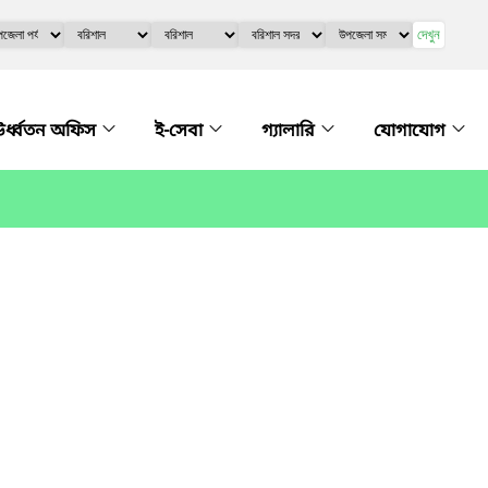
দেখুন
র্ধ্বতন অফিস
ই-সেবা
গ্যালারি
যোগাযোগ