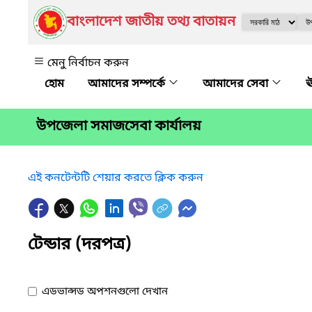
বাংলাদেশ জাতীয় তথ্য বাতায়ন
মেনু নির্বাচন করুন
আমাদের সম্পর্কে
আমাদের সেবা
ঊ
উপজেলা সমাজসেবা কার্যালয়
এই কনটেন্টটি শেয়ার করতে ক্লিক করুন
টেন্ডার (দরপত্র)
এডভান্সড অপশনগুলো দেখান