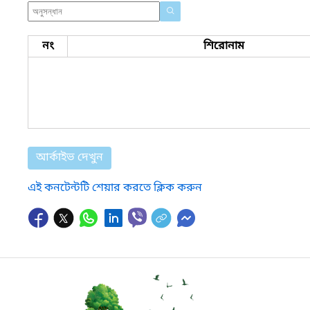
নং
শিরোনাম
আর্কাইভ দেখুন
এই কনটেন্টটি শেয়ার করতে ক্লিক করুন